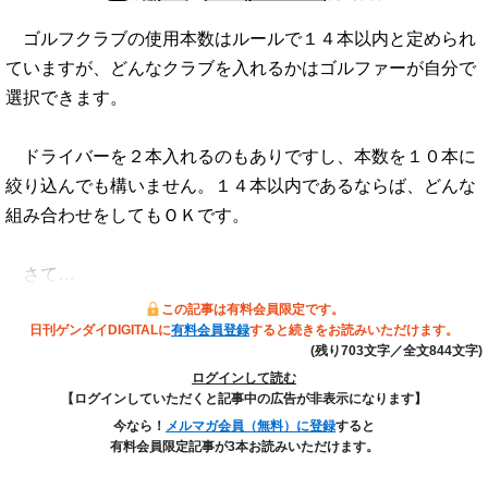
ゴルフクラブの使用本数はルールで１４本以内と定められ
ていますが、どんなクラブを入れるかはゴルファーが自分で
選択できます。
ドライバーを２本入れるのもありですし、本数を１０本に
絞り込んでも構いません。１４本以内であるならば、どんな
組み合わせをしてもＯＫです。
さて…
この記事は有料会員限定です。
日刊ゲンダイDIGITALに
有料会員登録
すると続きをお読みいただけます。
(残り703文字／全文844文字)
ログインして読む
【ログインしていただくと記事中の広告が非表示になります】
今なら！
メルマガ会員（無料）に登録
すると
有料会員限定記事が3本お読みいただけます。