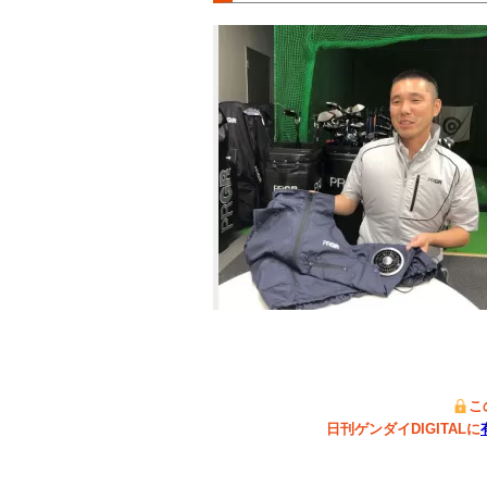
こ
日刊ゲンダイDIGITALに