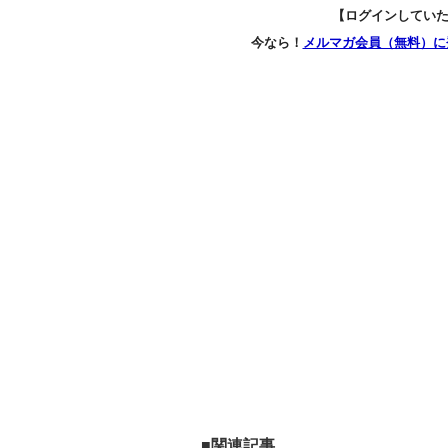
【ログインしてい
今なら！
メルマガ会員（無料）に
■関連記事