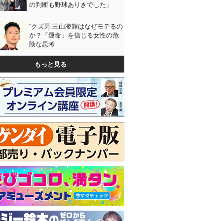
の判断も野球ありきでした」
“クズ男”三山凌輝はなぜモテるの
か？「運命」を信じる女性の危
険な思考
もっと見る