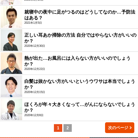
就寝中の夜中に足がつるのはどうしてなのか…予防法
はある？
2021年1月5日
正しい耳あか掃除の方法 自分ではやらない方がいいの
か？
2020年12月30日
熱が出た…お風呂には入らない方がいいのでしょう
か？
2020年12月22日
白髪は抜かない方がいいというウワサは本当でしょう
か？
2020年12月15日
ほくろが年々大きくなって…がんにならないでしょう
か？
2020年12月8日
次のページ
1
2