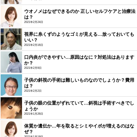
ウオノメはなぜできるのか 正しいセルフケアと治療法
は？
2021年2月24日
視界に糸くずのようなゴミが見える…放っておいても
いい？
2021年2月16日
口内炎ができやすい…原因はなに？対処法はあります
か？
2021年2月9日
子供の斜視の手術は難しいものなのでしょうか？費用
は？
2021年2月2日
子供の眼の位置がずれていて…斜視は手術すべきでし
ょうか
2021年1月26日
体質か遺伝か…年を取るとシミやイボが増えるのはな
ぜ？
2021年1月19日