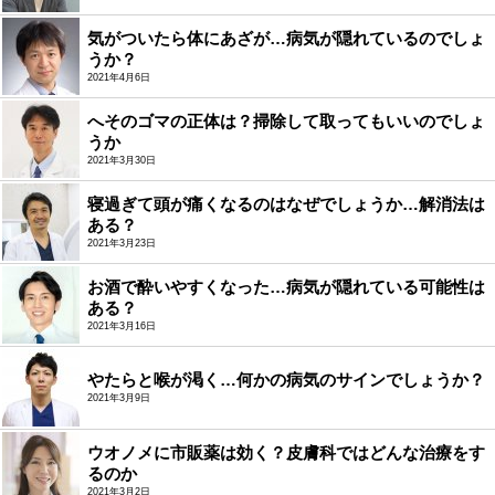
気がついたら体にあざが…病気が隠れているのでしょ
うか？
2021年4月6日
へそのゴマの正体は？掃除して取ってもいいのでしょ
うか
2021年3月30日
寝過ぎて頭が痛くなるのはなぜでしょうか…解消法は
ある？
2021年3月23日
お酒で酔いやすくなった…病気が隠れている可能性は
ある？
2021年3月16日
やたらと喉が渇く…何かの病気のサインでしょうか？
2021年3月9日
ウオノメに市販薬は効く？皮膚科ではどんな治療をす
るのか
2021年3月2日