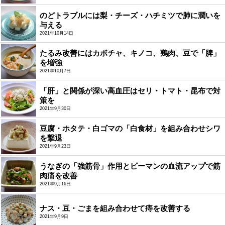
のどトラブルには梨・チーズ・ハチミツで肺に潤いを
与える
2021年10月14日
たるみ改善にはカボチャ、キノコ、鶏肉、豆で「脾」
を増強
2021年10月7日
「肝」と関係が深い高血圧はセリ・トマト・昆布で対
策を
2021年9月30日
豆腐・ホタテ・白ゴマの「白食材」を組み合わせシワ
を撃退
2021年9月23日
うなぎの「強筋骨」作用とピーマンの血流アップで筋
肉痛を改善
2021年9月16日
ナス・豆・ごまを組み合わせて痔を改善する
2021年9月9日