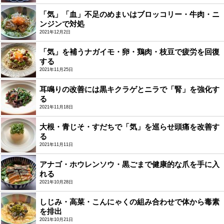
「気」「血」不足のめまいはブロッコリー・牛肉・ニ
ンジンで対処
2021年12月2日
「気」を補うナガイモ・卵・鶏肉・枝豆で疲労を回復
する
2021年11月25日
耳鳴りの改善には黒キクラゲとニラで「腎」を強化す
る
2021年11月18日
大根・青じそ・すだちで「気」を巡らせ頭痛を改善す
る
2021年11月11日
アナゴ・ホウレンソウ・黒ごまで健康的な爪を手に入
れる
2021年10月28日
しじみ・高菜・こんにゃくの組み合わせで体から毒素
を排出
2021年10月21日