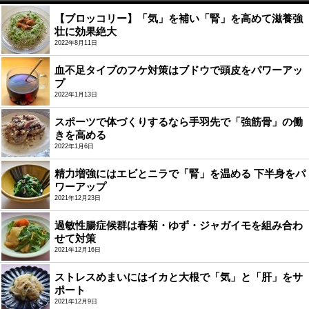
【ブロッコリー】「気」を補い「腎」を高めて滋養強
壮に効果絶大
2022年8月11日
血不足タイプのフケ対策はブドウで頭皮をパワーアッ
プ
2022年1月13日
スポーツで体づくりするなら手羽先で「強筋骨」の働
きを高める
2022年1月6日
精力増強にはエビとニラで「腎」を温める 下半身をパ
ワーアップ
2021年12月23日
過敏性腸症候群は春菊・ゆず・ジャガイモを組み合わ
せて対策
2021年12月16日
ストレスめまいにはイカと大根で「気」と「肝」をサ
ポート
2021年12月9日