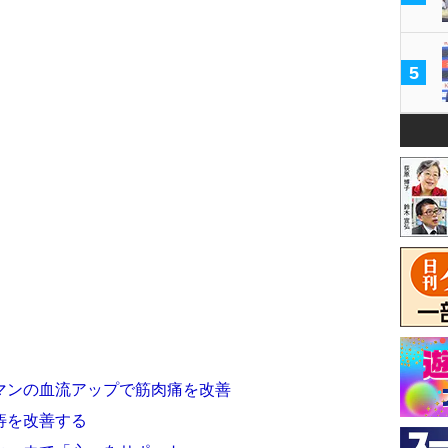
5
マンの血流アップで筋肉痛を改善
痔を改善する