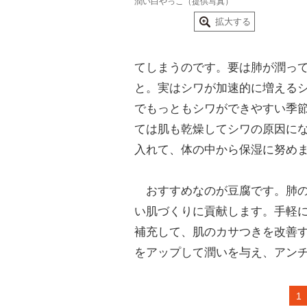
潤い白やっこ（提供写真）
拡大する
てしまうのです。要は肺が潤っ
と。実はシワが加速的に増える
でもっともシワができやすい季
ては肌も乾燥してシワの原因に
入れて、体の中から保湿に努め
おすすめなのが豆腐です。肺の
い肌づくりに貢献します。手軽
補充して、肌のカサつきを改善
をアップして潤いを与え、アン
1