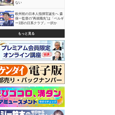
ない
欧州初の日本人指揮官誕生へ 森
保一監督の“再就職先”は「ベルギ
ー1部の日系クラブ」一択か
もっと見る