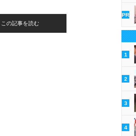
PR
この記事を読む
1
2
3
4