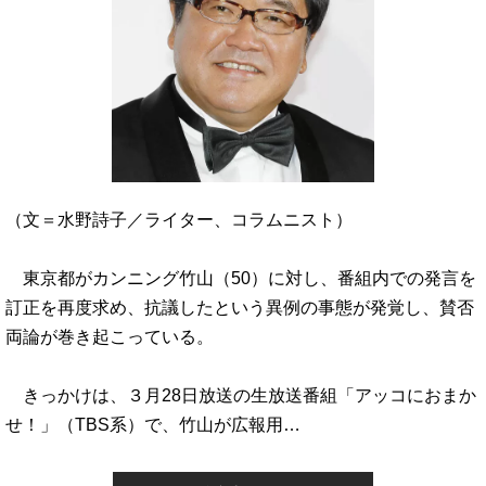
（文＝水野詩子／ライター、コラムニスト）
東京都がカンニング竹山（50）に対し、番組内での発言を
訂正を再度求め、抗議したという異例の事態が発覚し、賛否
両論が巻き起こっている。
きっかけは、３月28日放送の生放送番組「アッコにおまか
せ！」（TBS系）で、竹山が広報用…