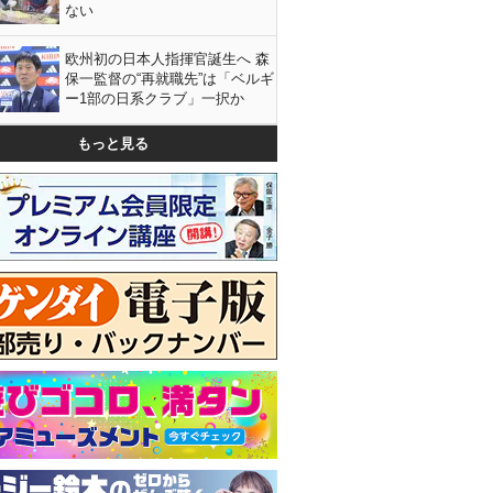
ない
欧州初の日本人指揮官誕生へ 森
保一監督の“再就職先”は「ベルギ
ー1部の日系クラブ」一択か
もっと見る