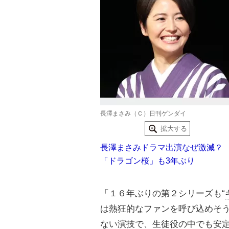
長澤まさみ（Ｃ）日刊ゲンダイ
拡大する
長澤まさみドラマ出演なぜ激減？
「ドラゴン桜」も3年ぶり
「１６年ぶりの第２シリーズも“
は熱狂的なファンを呼び込めそう
ない演技で、生徒役の中でも安