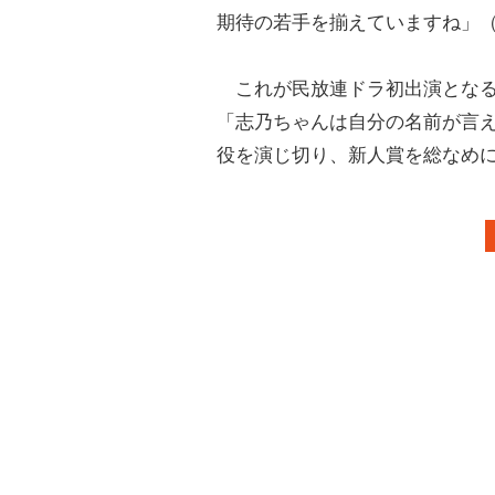
期待の若手を揃えていますね」
これが民放連ドラ初出演とな
「志乃ちゃんは自分の名前が言
役を演じ切り、新人賞を総なめ