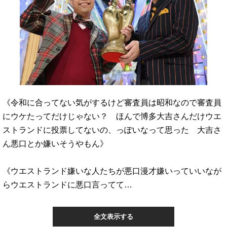
《令和に合ってない気がするけど審査員は昭和なので審査員
にウケたってだけじゃない？ ほんで博多大吉さんだけウエ
ストランドに投票してないの、っぽいなって思った 大吉さ
ん悪口とか嫌いそうやもん》
《ウエストランド嫌いな人たちが悪口漫才嫌いっていいなが
らウエストランドに悪口言ってて…
全文表示する