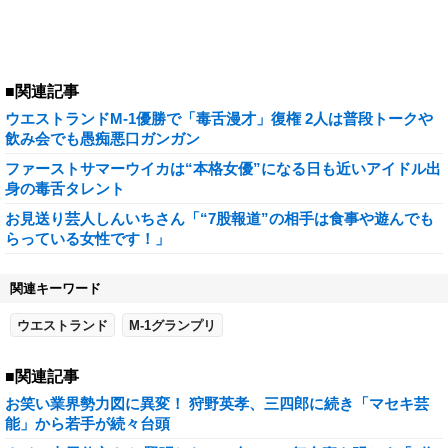
■関連記事
ウエストランドM-1優勝で「毒舌漫才」復権 2人は普段トークや
飲み会でも愚痴悪口ガンガン
ファーストサマーウイカは“本格女優”になる日も近いアイドル出
身の毒舌タレント
お見送り芸人しんいちさん「“7股報道”の相手は食事や遊んでも
らっている女性です！」
関連キーワード
ウエストランド
M-1グランプリ
■関連記事
お笑い業界勢力図に異変！ 狩野英孝、三四郎に続き「マセキ芸
能」から若手が続々台頭