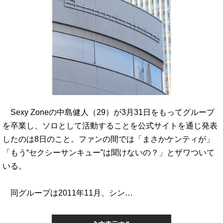
Sexy Zoneの中島健人（29）が3月31日をもってグループ
を卒業し、ソロとして活動することを公式サイトを通じ発表
したのは8日のこと。ファンの間では「まさかケンティが」
「もう“セクシーサンキュー”は聞けないの？」とザワついて
いる。
同グループは2011年11月、シン…