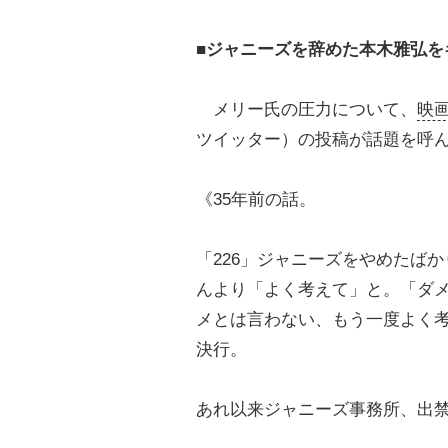
■ジャニーズを辞めた本木雅弘を
メリー氏の圧力について、
映
ツイッター）の投稿が話題を呼
《35年前の話。
「226」ジャニーズをやめたば
んより「よく考えて」と。「ダ
メとは言わない、もう一度よく
決行。
あれ以来ジャニーズ事務所、出禁