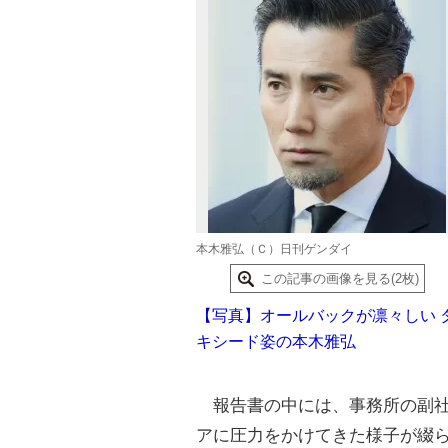
本木雅弘（Ｃ）日刊ゲンダイ
この記事の画像を見る(2枚)
【写真】オールバックが凛々しい 
キシード姿の本木雅弘
報告書の中には、事務所の副社長
アに圧力をかけてきた様子が綴