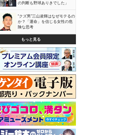
の判断も野球ありきでした」
“クズ男”三山凌輝はなぜモテるの
か？「運命」を信じる女性の危
険な思考
もっと見る