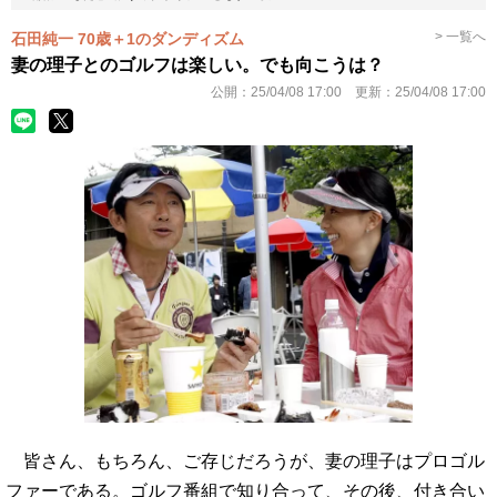
> 一覧へ
石田純一 70歳＋1のダンディズム
妻の理子とのゴルフは楽しい。でも向こうは？
公開：
25/04/08 17:00
更新：
25/04/08 17:00
皆さん、もちろん、ご存じだろうが、妻の理子はプロゴル
ファーである。ゴルフ番組で知り合って、その後、付き合い