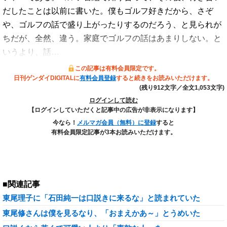
だしたことは以前に書いた。僕もゴルフ好きだから、さぞ
や、ゴルフの話で盛り上がったりするのだろう、と見られが
ちだが、全然、違う。家庭でゴルフの話はあまりしない。と
いうより、話…
この記事は有料会員限定です。
日刊ゲンダイDIGITALに
有料会員登録
すると続きをお読みいただけます。
(残り912文字／全文1,053文字)
ログインして読む
【ログインしていただくと記事中の広告が非表示になります】
今なら！
メルマガ会員（無料）に登録
すると
有料会員限定記事が3本お読みいただけます。
■関連記事
東尾理子に「石田純一は口説きに来るな」と読まれていた
東尾修さんは僕を見るなり、「おまえかあ～」とうめいた