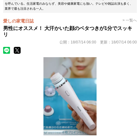
を呼んでいる。生活家電のみならず、美容や健康家電にも強い。テレビや雑誌出演も多く、
業界で最も注目される一人。
> 一覧へ
愛しの家電日誌
男性にオススメ！ 大汗かいた顔のベタつきが1分でスッキ
リ
公開：
18/07/14 06:00
更新：
18/07/14 06:00