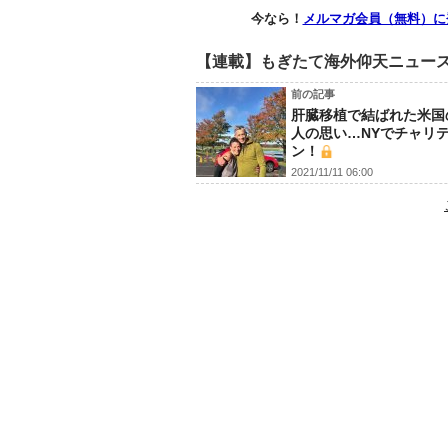
今なら！
メルマガ会員（無料）に
【連載】もぎたて海外仰天ニュー
前の記事
肝臓移植で結ばれた米国
人の思い…NYでチャリ
ン！
2021/11/11 06:00