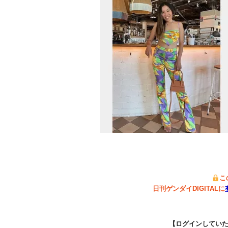
こ
日刊ゲンダイDIGITALに
【ログインしてい