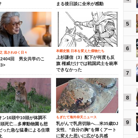
？
まる後日談に全米が感動
5
6
本郷史観 日本を変えた傑物たち
之 流されゆく日々
上杉謙信（3）配下が何度も反
12404回 男女共学のこ
旗 権威だけでは戦国武士を統率
3>
できなかった
7
8
もぎたて海外仰天ニュース
オン16頭中10頭が体調不
9
乳がんで乳房切除へ…米35歳DJ
3頭死亡…多摩動物園も想
女性、“自分の胸”を輝くアート
だった急な猛暑による住環
に変えた思いに広がる共感
化