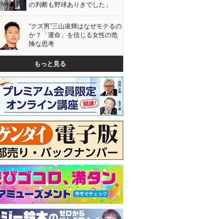
の判断も野球ありきでした」
“クズ男”三山凌輝はなぜモテるの
か？「運命」を信じる女性の危
険な思考
もっと見る