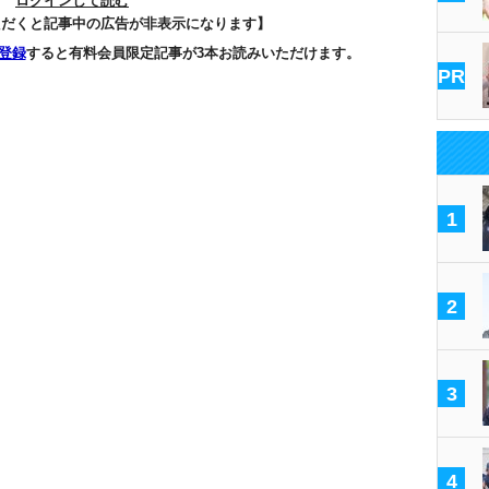
ログインして読む
ただくと記事中の広告が非表示になります】
登録
すると有料会員限定記事が3本お読みいただけます。
PR
1
2
3
4