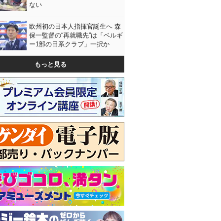
ない
欧州初の日本人指揮官誕生へ 森
保一監督の“再就職先”は「ベルギ
ー1部の日系クラブ」一択か
もっと見る