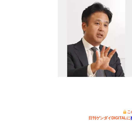
こ
日刊ゲンダイDIGITALに