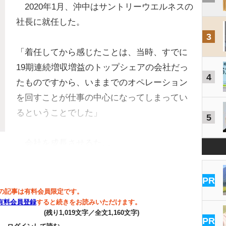
2020年1月、沖中はサントリーウエルネスの
社長に就任した。
3
「着任してから感じたことは、当時、すでに
19期連続増収増益のトップシェアの会社だっ
4
たものですから、いままでのオペレーション
を回すことが仕事の中心になってしまってい
るということでした」
5
会社を成長させるた…
PR
の記事は有料会員限定です。
有料会員登録
すると続きをお読みいただけます。
(残り1,019文字／全文1,160文字)
PR