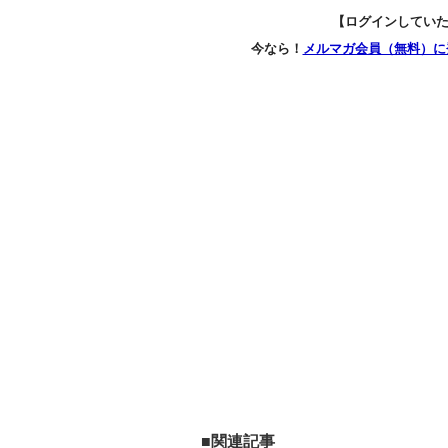
【ログインしてい
今なら！
メルマガ会員（無料）に
■関連記事