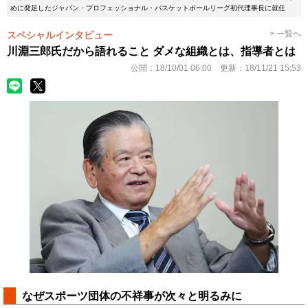
めに発足したジャパン・プロフェッショナル・バスケットボールリーグ初代理事長に就任
> 一覧へ
スペシャルインタビュー
川淵三郎氏だから語れること ダメな組織とは、指導者とは
公開：
18/10/01 06:00
更新：
18/11/21 15:53
なぜスポーツ団体の不祥事が次々と明るみに