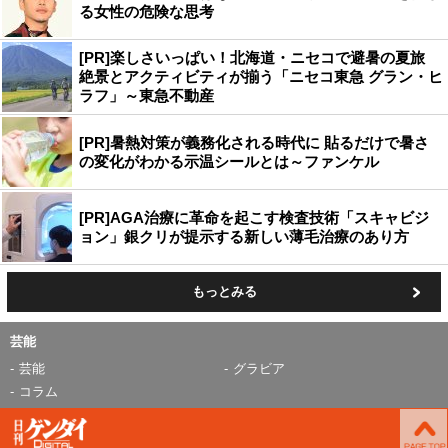
る女性の危険な思考
[PR]楽しさいっぱい！北海道・ニセコで避暑の夏旅
絶景とアクティビティが揃う「ニセコ東急 グラン・ヒ
ラフ」～東急不動産
[PR]暑熱対策が義務化される時代に 貼るだけで暑さ
の変化がわかる示温シールとは～ファンケル
[PR]AGA治療に革命を起こす検査技術「スキャビジ
ョン」銀クリが提示する新しい薄毛治療のあり方
もっとみる
芸能
芸能
グラビア
コラム