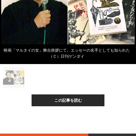
映画「マルタイの女」舞台挨拶にて。エッセーの名手としても知られた
（Ｃ）日刊ゲンダイ
この記事を読む