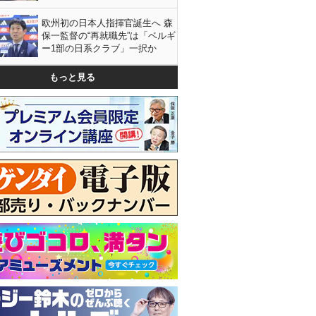
欧州初の日本人指揮官誕生へ 森
保一監督の“再就職先”は「ベルギ
ー1部の日系クラブ」一択か
もっと見る