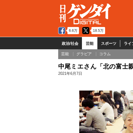
6.6万
18.5万
政治/社会
芸能
スポーツ
ライ
芸能
グラビア
コラム
中尾ミエさん「北の富士親
2021年6月7日