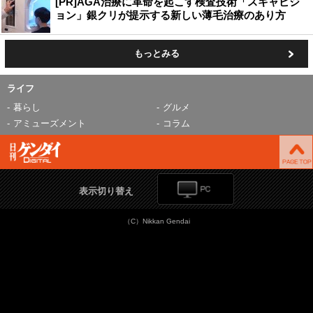
[PR]AGA治療に革命を起こす検査技術「スキャビジ
ョン」銀クリが提示する新しい薄毛治療のあり方
もっとみる
ライフ
暮らし
グルメ
アミューズメント
コラム
表示切り替え
（C）Nikkan Gendai