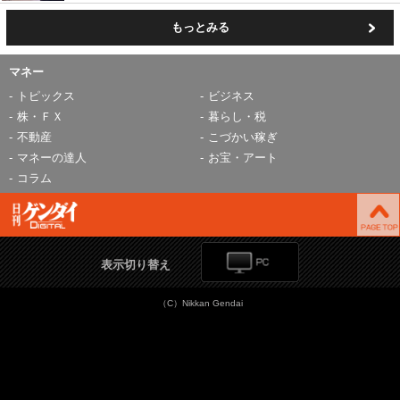
もっとみる
マネー
トピックス
ビジネス
株・ＦＸ
暮らし・税
不動産
こづかい稼ぎ
マネーの達人
お宝・アート
コラム
表示切り替え
（C）Nikkan Gendai