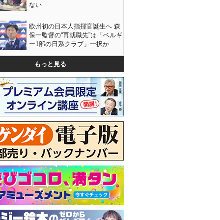
ない
欧州初の日本人指揮官誕生へ 森
保一監督の“再就職先”は「ベルギ
ー1部の日系クラブ」一択か
もっと見る