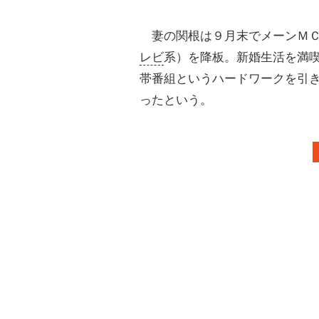
妻の関根は９月末でメーンＭＣ
レビ
系）を降板。新婚生活を満
帯番組というハードワークを引
ったという。