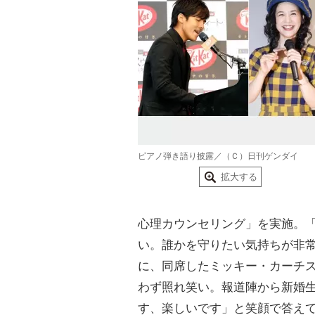
ピアノ弾き語り披露／（Ｃ）日刊ゲンダイ
拡大する
心理カウンセリング」を実施。
い。誰かを守りたい気持ちが非
に、同席したミッキー・カーチ
わず照れ笑い。報道陣から新婚
す、楽しいです」と笑顔で答え