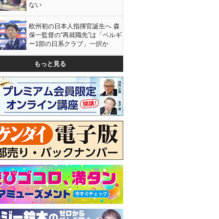
ない
欧州初の日本人指揮官誕生へ 森
保一監督の“再就職先”は「ベルギ
ー1部の日系クラブ」一択か
もっと見る