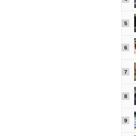
5
6
7
8
9