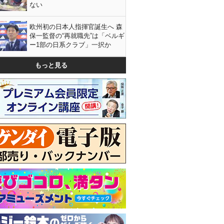
ない
欧州初の日本人指揮官誕生へ 森
保一監督の“再就職先”は「ベルギ
ー1部の日系クラブ」一択か
もっと見る