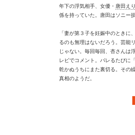
年下の浮気相手、女優・
唐田え
係を持っていた。唐田はソニー
「妻が第３子を妊娠中のときに
るのも無理はないだろう。芸能
じゃない。毎回毎回、杏さんは
レビでコメント。バレるたびに
乾かぬうちにまた裏切る。その
真相のようだ。