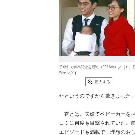
子連れで有馬記念を観戦（2016年）／（Ｃ）
刊ゲンダイ
拡大する
たというのですから驚きました
杏とは、夫婦でベビーカーを押
コミに何度も目撃されていた。
エピソードも満載で、理想のお