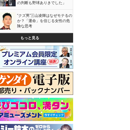
の判断も野球ありきでした」
“クズ男”三山凌輝はなぜモテるの
か？「運命」を信じる女性の危
険な思考
もっと見る