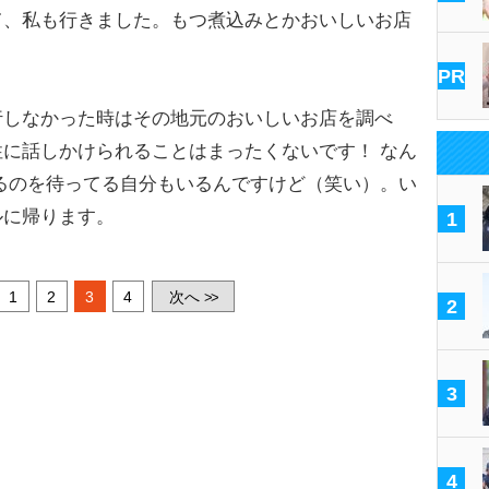
て、私も行きました。もつ煮込みとかおいしいお店
PR
しなかった時はその地元のおいしいお店を調べ
に話しかけられることはまったくないです！ なん
るのを待ってる自分もいるんですけど（笑い）。い
ルに帰ります。
1
1
2
3
4
次へ
>>
2
3
4