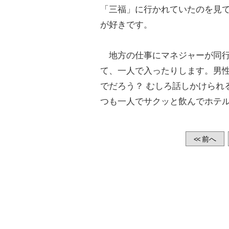
「三福」に行かれていたのを見
が好きです。
地方の仕事にマネジャーが同行
て、一人で入ったりします。男性
でだろう？ むしろ話しかけられ
つも一人でサクッと飲んでホテ
前へ
<<