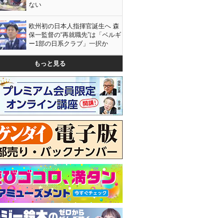
ない
欧州初の日本人指揮官誕生へ 森
保一監督の“再就職先”は「ベルギ
ー1部の日系クラブ」一択か
もっと見る