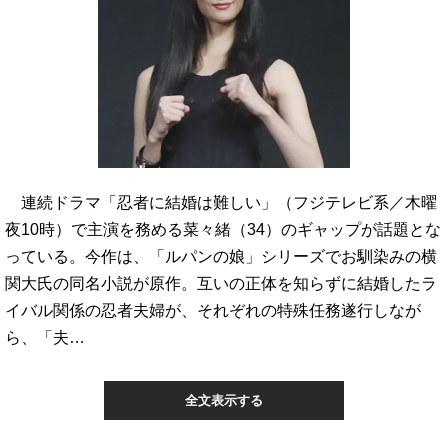
連続ドラマ「忍者に結婚は難しい」（フジテレビ系／木曜
夜10時）で主演を務める菜々緒（34）のギャップが話題とな
っている。今作は、「ルパンの娘」シリーズでお馴染みの横
関大氏の同名小説が原作。互いの正体を知らずに結婚したラ
イバル関係の忍者夫婦が、それぞれの特殊任務遂行しなが
ら、「夫…
全文表示する