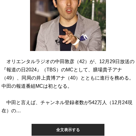
オリエンタルラジオの中田敦彦（42）が、12月29日放送の
『報道の日2024』（TBS）のMCとして、膳場貴子アナ
（49）、同局の井上貴博アナ（40）とともに進行を務める。
中田の報道番組MCは初となる。
中田と言えば、チャンネル登録者数が542万人（12月24現
在）の…
全文表示する