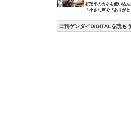
谷翔平のカネを使い込ん
「小さな声で『ありがと
日刊ゲンダイDIGITALを読も