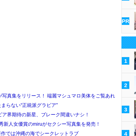
PR
1
2
が写真集をリリース！ 端麗マシュマロ美体をご覧あれ
たまらない“正統派グラビア”
3
ビア界期待の新星、ブレーク間違いナシ！
秀新人女優賞のmiruがセクシー写真集を発売！
新作では沖縄の海でシークレットラブ
4