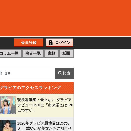
会員登録
ログイン
コラム一覧
著者一覧
書籍
紙面
グラビアのアクセスランキング
現役看護師・最上ゆに グラビア
デビューDVDに「出来栄えは120
点です♡」
2026年グラビア最注目はこの6
人！ 華やかな美女たちに刮目せ