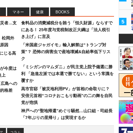
フ
マネー
健康
BOOKS
5
災者…支
食料品の消費減税分を賄う「恒久財源」ならすで
にある！ 25年度与党税制改正大綱は「法人税引
き上げ」に言及
）松岡外
原因
「米国産ジャガイモ」輸入解禁は“トランプ対
策”？ 恐怖の病害虫で産地壊滅&自給率低下リス
みにじる高
ク
「ミシガンのマムダニ」が民主党上院予備選に勝
が今度は
利 「急進左派では本選で勝てない」という常識を
炎上
覆すか
「広島への
高市官邸「被災地利用PV」が首相の命取りに？
的格差
安倍元首相“コロナおこもり動画”の二の舞を自民
党が危惧
神戸への“聖地帰還”めぐり騒然…山口組・司組長
「7年ぶりの里帰り」は実現するか
ア
コラム