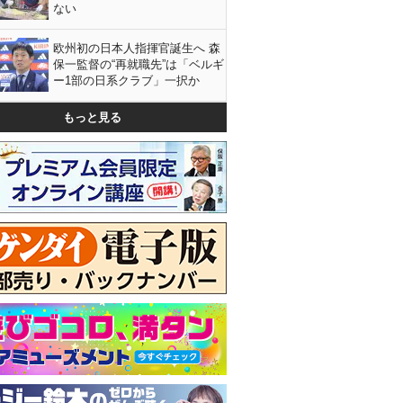
ない
欧州初の日本人指揮官誕生へ 森
保一監督の“再就職先”は「ベルギ
ー1部の日系クラブ」一択か
もっと見る