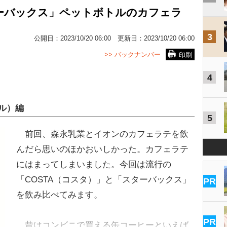
ターバックス」ペットボトルのカフェラ
3
公開日：
2023/10/20 06:00
更新日：
2023/10/20 06:00
>> バックナンバー
印刷
4
ル）編
5
前回、森永乳業とイオンのカフェラテを飲
んだら思いのほかおいしかった。カフェラテ
にはまってしまいました。今回は流行の
「COSTA（コスタ）」と「スターバックス」
PR
を飲み比べてみます。
PR
昔はコンビニで買える缶コーヒーといえば