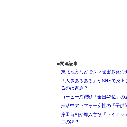
■関連記事
東北地方などでクマ被害多発の
「人事あるある」がSNSで炎上
るのは普通？
コーヒー消費額「全国42位」
婚活中アラフォー女性の「子供
岸田首相が導入意欲「ライドシ
二の舞？