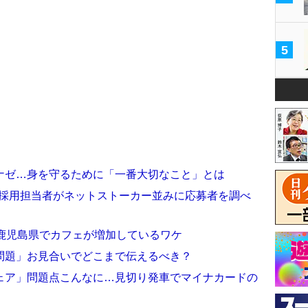
5
ナゼ…身を守るために「一番大切なこと」とは
 採用担当者がネットストーカー並みに応募者を調べ
の鹿児島県でカフェが増加しているワケ
問題」お見合いでどこまで伝えるべき？
ェア」問題点こんなに…見切り発車でマイナカードの