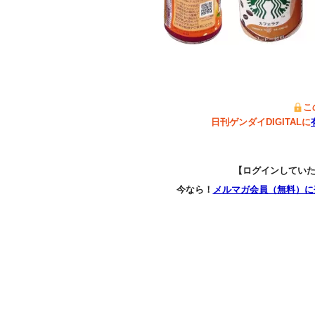
こ
日刊ゲンダイDIGITALに
【ログインしてい
今なら！
メルマガ会員（無料）に