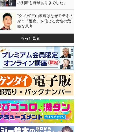
の判断も野球ありきでした」
“クズ男”三山凌輝はなぜモテるの
か？「運命」を信じる女性の危
険な思考
もっと見る