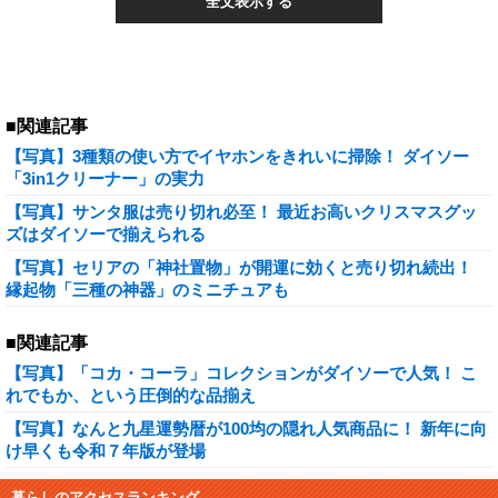
全文表示する
■関連記事
【写真】3種類の使い方でイヤホンをきれいに掃除！ ダイソー
「3in1クリーナー」の実力
【写真】サンタ服は売り切れ必至！ 最近お高いクリスマスグッ
ズはダイソーで揃えられる
【写真】セリアの「神社置物」が開運に効くと売り切れ続出！
縁起物「三種の神器」のミニチュアも
■関連記事
【写真】「コカ・コーラ」コレクションがダイソーで人気！ こ
れでもか、という圧倒的な品揃え
【写真】なんと九星運勢暦が100均の隠れ人気商品に！ 新年に向
け早くも令和７年版が登場
暮らしのアクセスランキング