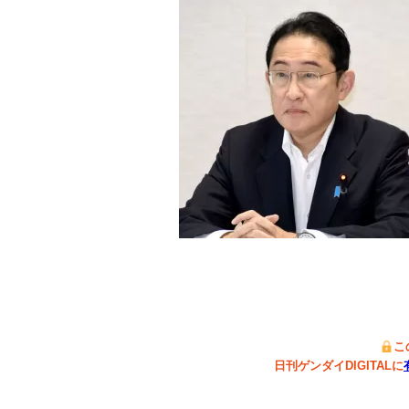
こ
日刊ゲンダイDIGITALに