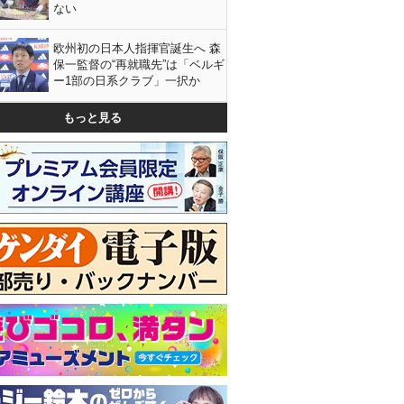
ない
欧州初の日本人指揮官誕生へ 森
保一監督の“再就職先”は「ベルギ
ー1部の日系クラブ」一択か
もっと見る