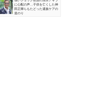
強いショック状態の清水アキラ
に心配の声…子供を亡くした神
田正輝らもたどった遺族ケアの
道のり