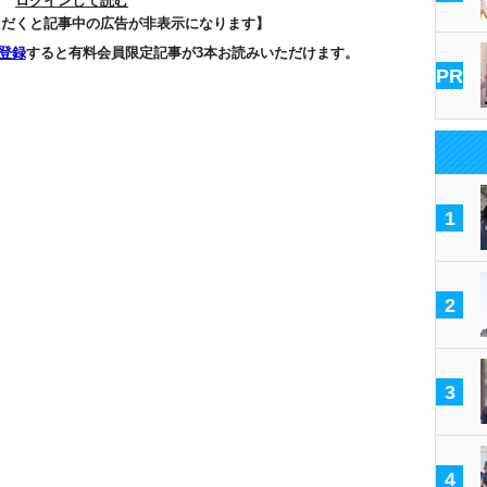
ログインして読む
ただくと記事中の広告が非表示になります】
登録
すると有料会員限定記事が3本お読みいただけます。
PR
1
2
3
4