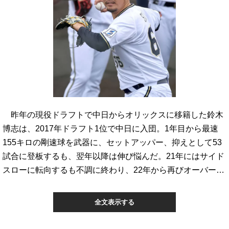
昨年の現役ドラフトで中日からオリックスに移籍した鈴木
博志は、2017年ドラフト1位で中日に入団。1年目から最速
155キロの剛速球を武器に、セットアッパー、抑えとして53
試合に登板するも、翌年以降は伸び悩んだ。21年にはサイド
スローに転向するも不調に終わり、22年から再びオーバー…
全文表示する