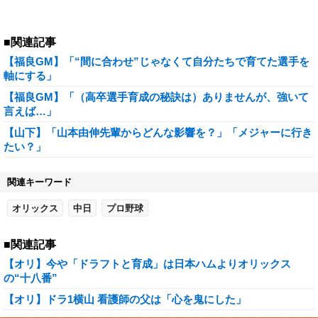
■関連記事
【福良GM】「“間に合わせ”じゃなくて自分たちで育てた選手を
軸にする」
【福良GM】「（高卒選手育成の秘訣は）ありませんが、強いて
言えば…」
【山下】「山本由伸先輩からどんな影響を？」「メジャーに行き
たい？」
関連キーワード
オリックス
中日
プロ野球
■関連記事
【オリ】今や「ドラフトと育成」は日本ハムよりオリックス
の“十八番”
【オリ】ドラ1横山 看護師の父は「心を鬼にした」