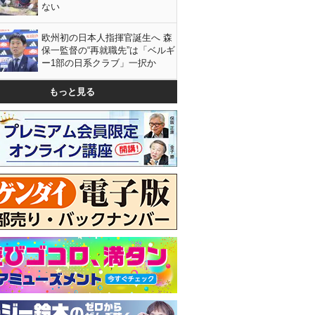
ない
欧州初の日本人指揮官誕生へ 森
保一監督の“再就職先”は「ベルギ
ー1部の日系クラブ」一択か
もっと見る