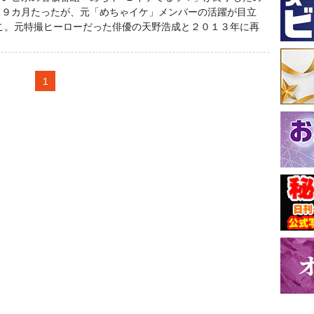
ら９カ月たったが、元「めちゃイケ」メンバーの活躍が目立
こ。元特撮ヒーローだった俳優の天野浩成と２０１３年に再
1