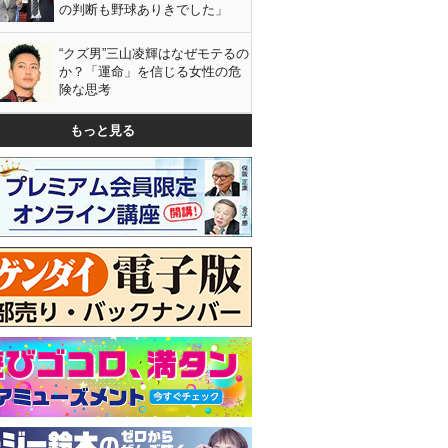
の判断も野球ありきでした」
“クズ男”三山凌輝はなぜモテるの
か？「運命」を信じる女性の危
険な思考
もっと見る