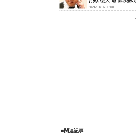
お笑い芸人“恥”飲み会の
2024/01/16 06:00
■関連記事