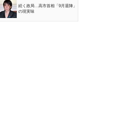
続く政局…高市首相「9月退陣」
の現実味