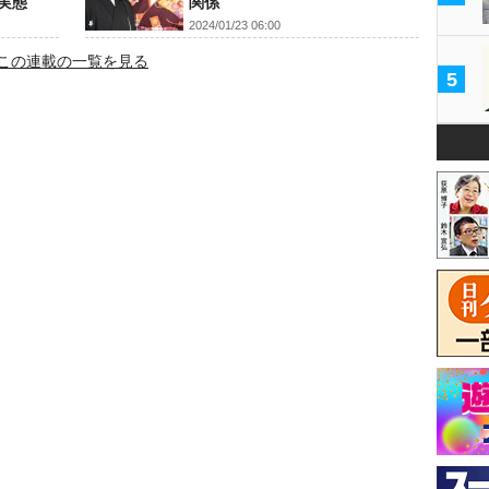
実態
関係
2024/01/23 06:00
この連載の一覧を見る
5