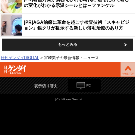
の変化がわかる示温シールとは～ファンケル
[PR]AGA治療に革命を起こす検査技術「スキャビジ
ョン」銀クリが提示する新しい薄毛治療のあり方
もっとみる
日刊ゲンダイDIGITAL
宮崎美子の最新情報・ニュース
表示切り替え
（C）Nikkan Gendai