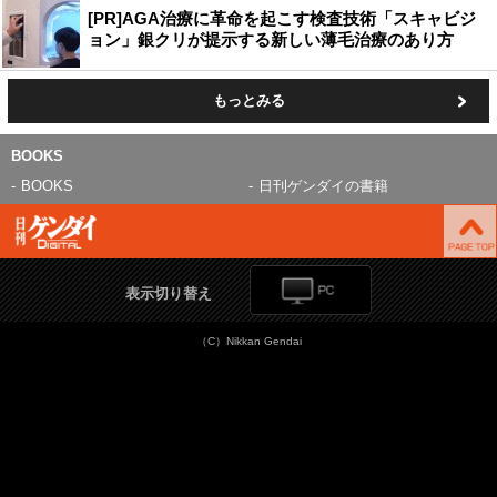
[PR]AGA治療に革命を起こす検査技術「スキャビジ
ョン」銀クリが提示する新しい薄毛治療のあり方
もっとみる
BOOKS
BOOKS
日刊ゲンダイの書籍
表示切り替え
（C）Nikkan Gendai