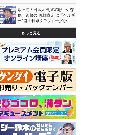
欧州初の日本人指揮官誕生へ 森
保一監督の“再就職先”は「ベルギ
ー1部の日系クラブ」一択か
もっと見る