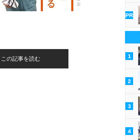
PR
1
この記事を読む
2
3
4