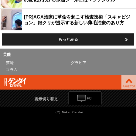
[PR]AGA治療に革命を起こす検査技術「スキャビジ
ョン」銀クリが提示する新しい薄毛治療のあり方
もっとみる
芸能
芸能
グラビア
コラム
表示切り替え
（C）Nikkan Gendai