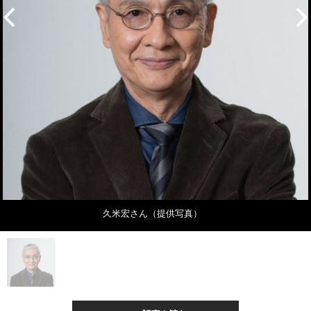
久米宏さん（提供写真）