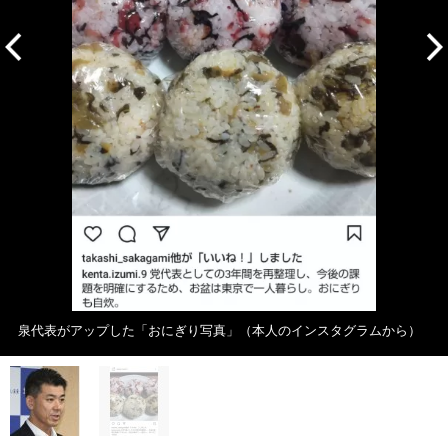
泉代表がアップした「おにぎり写真」（本人のインスタグラムから）