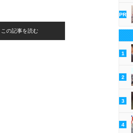
PR
この記事を読む
1
2
3
4