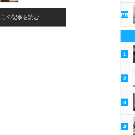
PR
この記事を読む
1
2
3
4