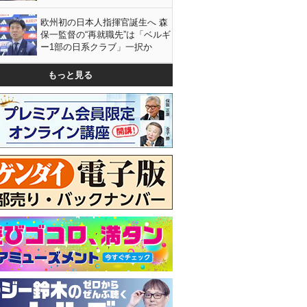
欧州初の日本人指揮官誕生へ 森
保一監督の“再就職先”は「ベルギ
ー1部の日系クラブ」一択か
もっと見る