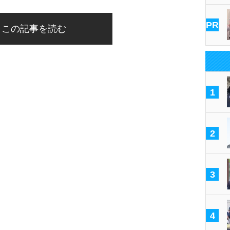
PR
この記事を読む
1
2
3
4