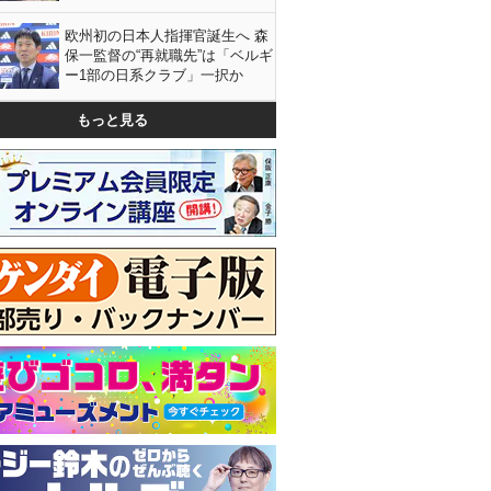
欧州初の日本人指揮官誕生へ 森
保一監督の“再就職先”は「ベルギ
ー1部の日系クラブ」一択か
もっと見る