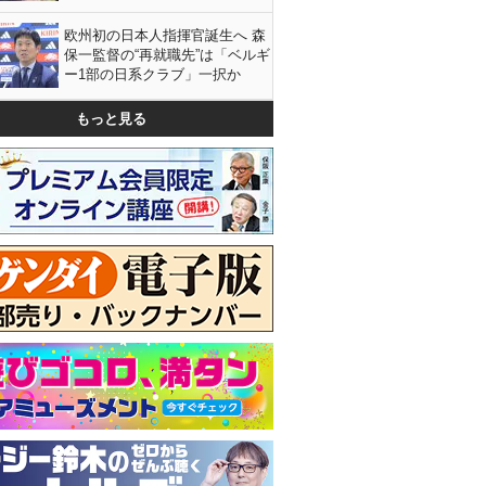
欧州初の日本人指揮官誕生へ 森
保一監督の“再就職先”は「ベルギ
ー1部の日系クラブ」一択か
もっと見る