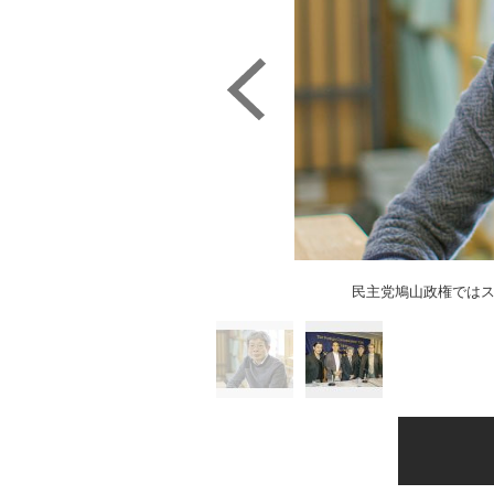
民主党鳩山政権では