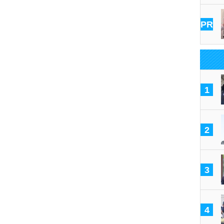
PR
1
2
3
4