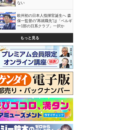
ない
欧州初の日本人指揮官誕生へ 森
保一監督の“再就職先”は「ベルギ
ー1部の日系クラブ」一択か
もっと見る