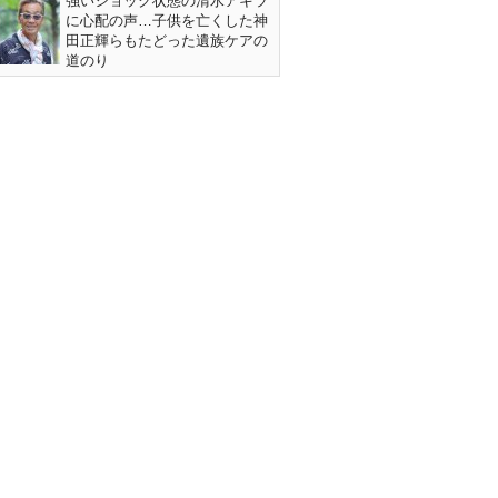
強いショック状態の清水アキラ
に心配の声…子供を亡くした神
田正輝らもたどった遺族ケアの
道のり