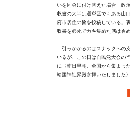
いを同会に付け替えた場合、政
収書の大半は
選挙
区でもある山口
府市居住の旨を投稿している。
収書を必死でカキ集めた感は否
引っかかるのはスナックへの支出だ
いるが、この日は自民党大会の
に〈昨日早朝、全国から集まっ
靖國神社昇殿参拝いたしました