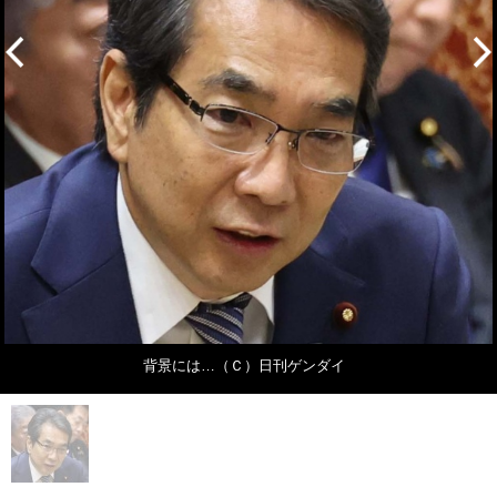
背景には…（Ｃ）日刊ゲンダイ