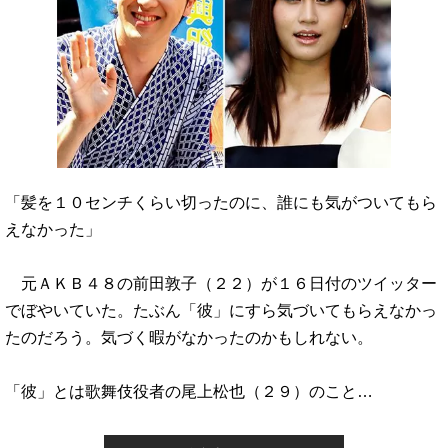
「髪を１０センチくらい切ったのに、誰にも気がついてもら
えなかった」
元ＡＫＢ４８の前田敦子（２２）が１６日付のツイッター
でぼやいていた。たぶん「彼」にすら気づいてもらえなかっ
たのだろう。気づく暇がなかったのかもしれない。
「彼」とは歌舞伎役者の尾上松也（２９）のこと…