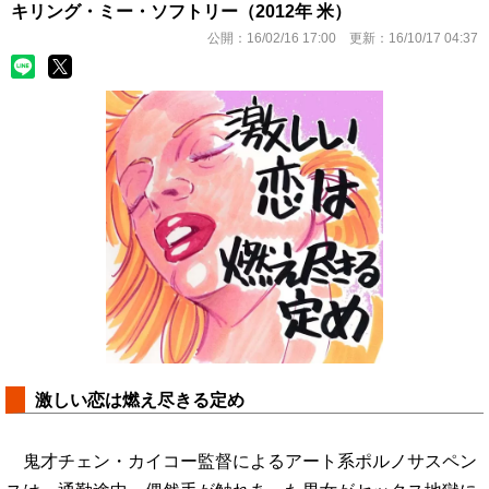
キリング・ミー・ソフトリー（2012年 米）
公開：
16/02/16 17:00
更新：
16/10/17 04:37
激しい恋は燃え尽きる定め
鬼才チェン・カイコー監督によるアート系ポルノサスペン