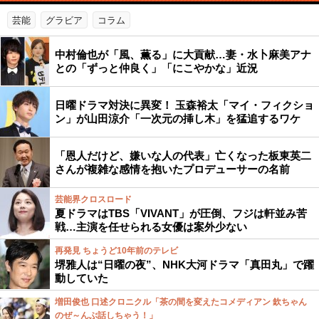
芸能
グラビア
コラム
中村倫也が「風、薫る」に大貢献…妻・水卜麻美アナ
との「ずっと仲良く」「にこやかな」近況
日曜ドラマ対決に異変！ 玉森裕太「マイ・フィクショ
ン」が山田涼介「一次元の挿し木」を猛追するワケ
「恩人だけど、嫌いな人の代表」亡くなった板東英二
さんが複雑な感情を抱いたプロデューサーの名前
芸能界クロスロード
夏ドラマはTBS「VIVANT」が圧倒、フジは軒並み苦
戦…主演を任せられる女優は案外少ない
再発見 ちょうど10年前のテレビ
堺雅人は“日曜の夜”、NHK大河ドラマ「真田丸」で躍
動していた
増田俊也 口述クロニクル「茶の間を変えたコメディアン 欽ちゃん
のぜ～んぶ話しちゃう！」