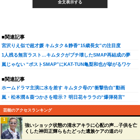
全文表示する
■関連記事
宮沢りえ似で超才媛 キムタク＆静香“15歳長女”の注目度
1人残る無言ラスト…キムタクがブチ壊したSMAP再結成の夢
嵐じゃない “ポストSMAP”にKAT-TUN亀梨和也が挙がるワケ
■関連記事
ホームドラマ主演に水を差す キムタク母の“衝撃告白”動画
嵐・松本潤＆葵つかさを暗示？ 明日花キララの“爆弾発言”
芸能のアクセスランキング
1
強いショック状態の清水アキラに心配の声…子供を亡
くした神田正輝らもたどった遺族ケアの道のり