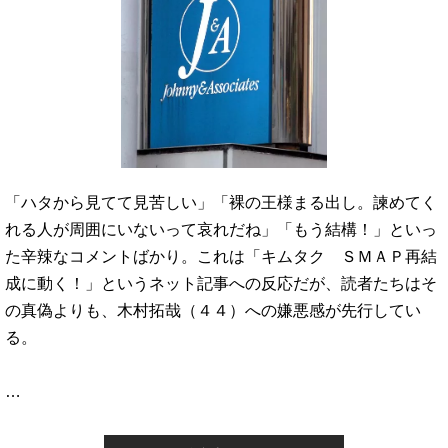
「ハタから見てて見苦しい」「裸の王様まる出し。諫めてく
れる人が周囲にいないって哀れだね」「もう結構！」といっ
た辛辣なコメントばかり。これは「キムタク ＳＭＡＰ再結
成に動く！」というネット記事への反応だが、読者たちはそ
の真偽よりも、木村拓哉（４４）への嫌悪感が先行してい
る。
…