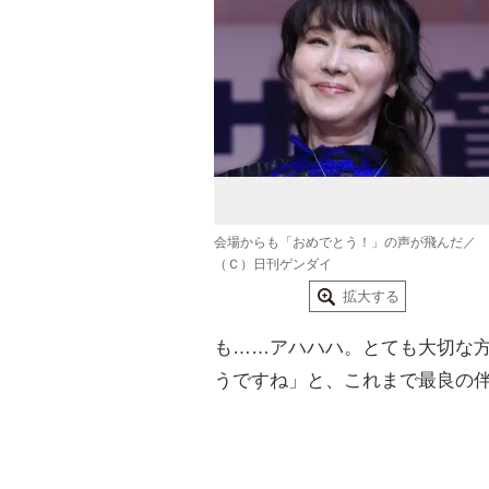
会場からも「おめでとう！」の声が飛んだ／
（Ｃ）日刊ゲンダイ
拡大する
も……アハハハ。とても大切な
うですね」と、これまで最良の