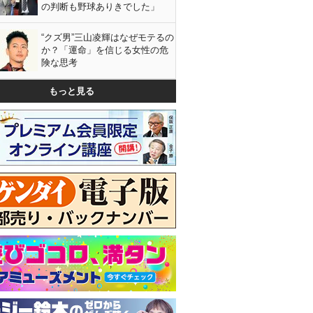
の判断も野球ありきでした」
“クズ男”三山凌輝はなぜモテるの
か？「運命」を信じる女性の危
険な思考
もっと見る